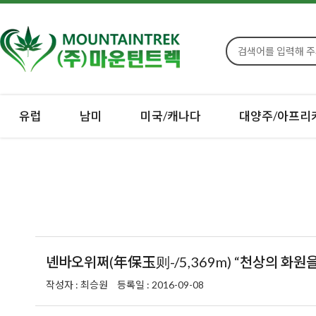
유럽
남미
미국/캐나다
대양주/아프리
녠바오위쩌(年保玉则-/5,369m) “천상의 화원을
작성자 : 최승원
등록일 : 2016-09-08