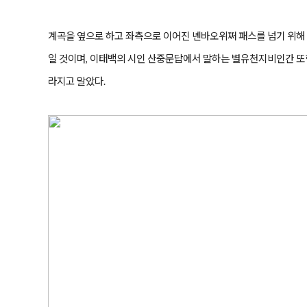
계곡을 옆으로 하고 좌측으로 이어진 녠바오위쩌 패스를 넘기 위해 
일 것이며, 이태백의 시인 산중문답에서 말하는 별유천지비인간 또한
라지고 말았다.