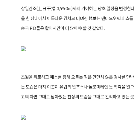
상일간조(上日干措 3,950m)까지 가야하는 당초 일정을 변경한
을 한 상태에서 아름다운 경치로 더뎌진 행보는 녠바오위쩌 패스를
송국 PD들은 촬영시간이 더 많아야 할 것 같았다.
초원을 뒤로하고 패스를 향해 오르는 길은 만만치 않은 경사를 만난
는 모습은 마치 이곳이 유럽의 알프스나 돌로미테인 듯 착각을 일으
고의 자연 그대로 남아있는 천상의 모습을 그대로 간직하고 있는 곳