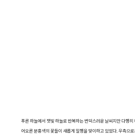
푸른 하늘에서 잿빛 하늘로 반복하는 변덕스러운 날씨지만 다행히 
어오른 분홍색의 꽃들이 새롭게 일행을 맞이하고 있었다. 우측으