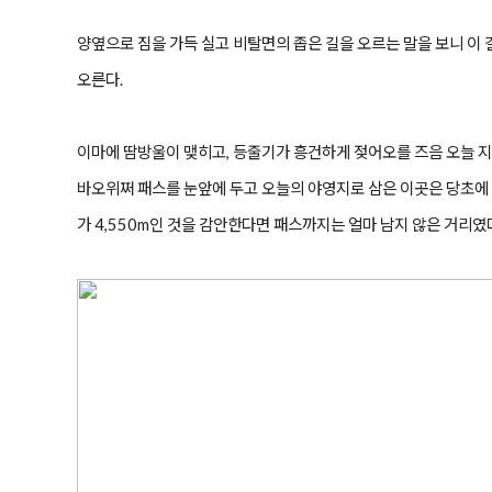
양옆으로 짐을 가득 실고 비탈면의 좁은 길을 오르는 말을 보니 이 
오른다.
이마에 땀방울이 맺히고, 등줄기가 흥건하게 젖어오를 즈음 오늘 지
바오위쩌 패스를 눈앞에 두고 오늘의 야영지로 삼은 이곳은 당초에 
가 4,550m인 것을 감안한다면 패스까지는 얼마 남지 않은 거리였