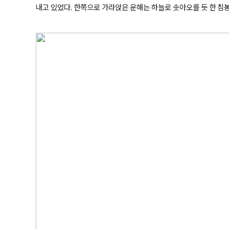
내고 있었다. 한쪽으로 가라앉은 운해는 하늘로 솟아오를 듯 한 침