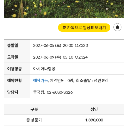
카톡으로 일정표 보내기
출발일
2027-06-05 (토) 20:00 OZ323
도착일
2027-06-09 (수) 05:10 OZ324
이용항공
아시아나항공
예약현황
예약가능
, 예약인원 : 0명, 최소출발 : 성인 8명
담당자
중국팀, 02-6080-8326
구분
성인
총 상품가
1,890,000