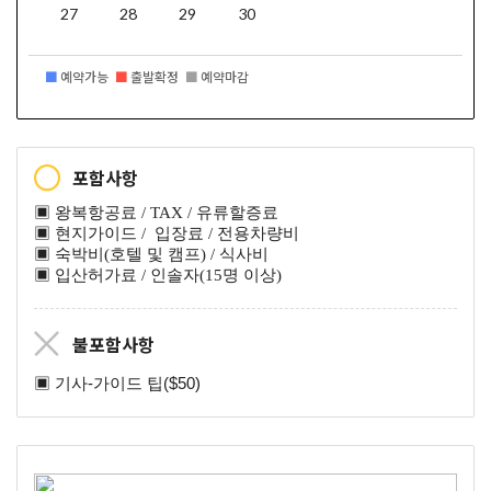
27
28
29
30
■
예약가능
■
출발확정
■
예약마감
포함사항
▣ 왕복항공료 / TAX / 유류할증료
▣ 현지가이드 / 입장료 / 전용차량비
▣ 숙박비(호텔 및 캠프) / 식사비
▣ 입산허가료 / 인솔자(15명 이상)
불포함사항
▣ 기사-가이드
팁($50)