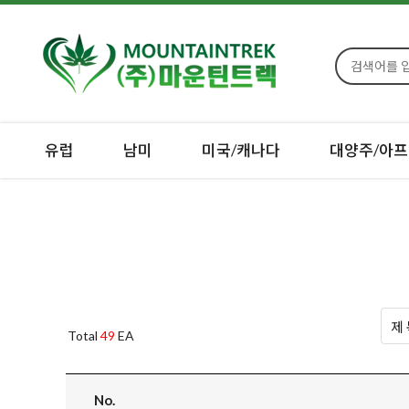
유럽
남미
미국/캐나다
대양주/아프
Total
49
EA
No.