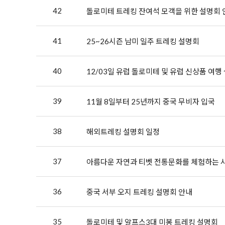
42
돌로미테 트레킹 잔여석 모객을 위한 설명회 
41
25~26시즌 남미 일주 트레킹 설명회
40
12/03일 유럽 돌로미테 및 유럽 신상품 여행
39
11월 8일부터 25년까지 중국 무비자 입국
38
해외트레킹 설명회 일정
37
아름다운 자연과 티벳 전통문화를 체험하는 사
36
중국 서부 오지 트레킹 설명회 안내
35
돌로미테 및 알프스3대 미봉 트레킹 설명회