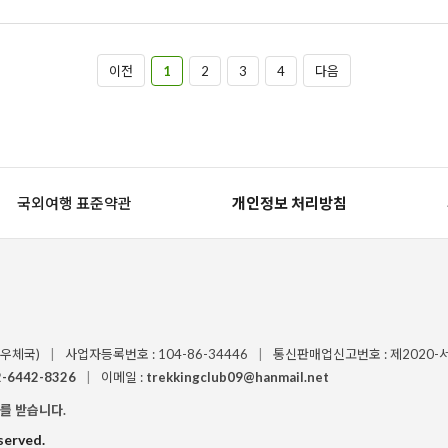
이전
1
2
3
4
다음
국외여행 표준약관
개인정보 처리방침
리우체국)
|
사업자등록번호 : 104-86-34446
|
통신판매업신고번호 : 제2020-
2-6442-8326
|
이메일 :
trekkingclub09@hanmail.net
를 받습니다.
served.