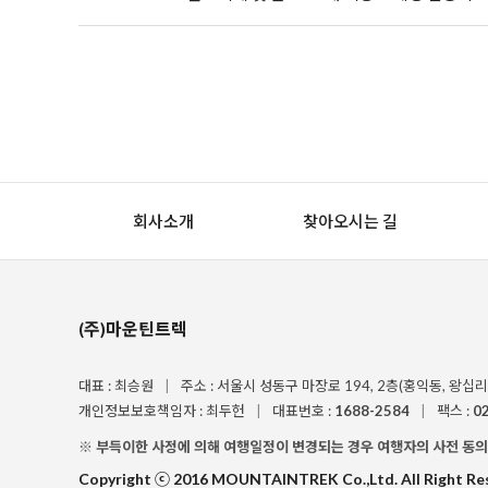
회사소개
찾아오시는 길
(주)마운틴트렉
대표 : 최승원
|
주소 : 서울시 성동구 마장로 194, 2층(홍익동, 왕십
개인정보보호책임자 : 최두헌
|
대표번호 :
1688-2584
|
팩스 :
0
※ 부득이한 사정에 의해 여행일정이 변경되는 경우 여행자의 사전 동의
Copyright ⓒ 2016 MOUNTAINTREK Co.,Ltd. All Right Re