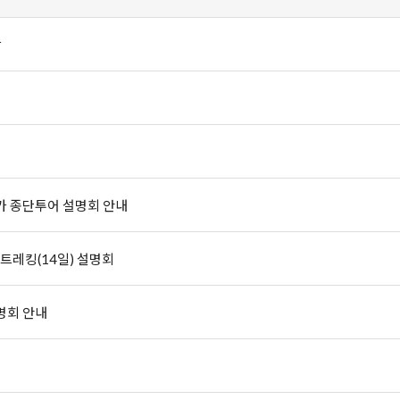
작
카 종단투어 설명회 안내
트레킹(14일) 설명회
명회 안내