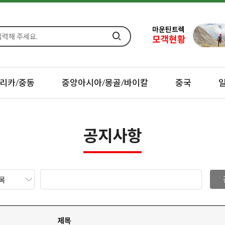
리카/중동
중앙아시아/몽골/바이칼
중국
공지사항
제목