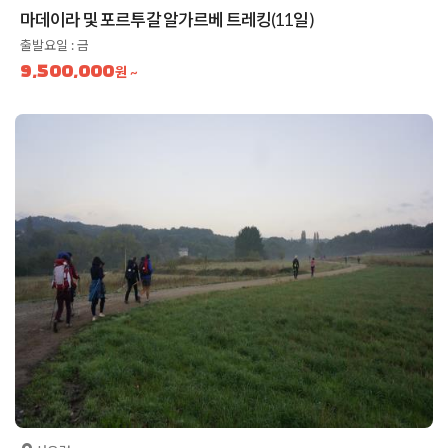
마데이라 및 포르투갈 알가르베 트레킹(11일)
출발요일 : 금
9,500,000
원 ~