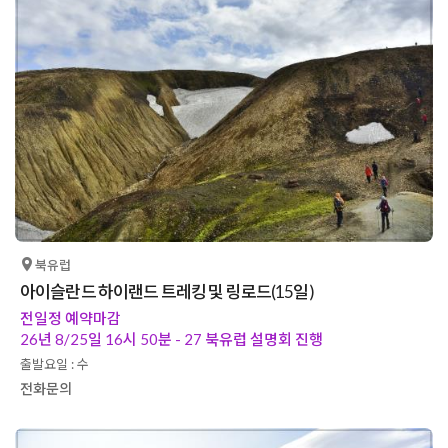
북유럽
아이슬란드 하이랜드 트레킹 및 링로드(15일)
전일정 예약마감
26년 8/25일 16시 50분 - 27 북유럽 설명회 진행
출발요일 : 수
전화문의