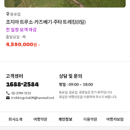
동유럽
조지아 트루소-카즈베기-주타 트레킹(8일)
전 일정 모객 마감
출발요일 : 목
4,590,000
원 ~
고객센터
상담 및 문의
1688-2584
평일 :
09:00 ~ 18:00
토요일, 일요일, 공휴일은 정기 휴무입니다.
02-3789-5151
휴일은 여행상담을 이용하여 주시기 바랍니다.
trekkingclub09@hanmail.net
회사소개
여행약관
개인정보
이용약관
여행자보험