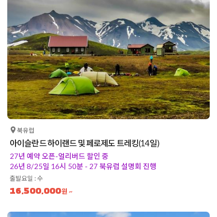
북유럽
아이슬란드 하이랜드 및 페로제도 트레킹(14일)
27년 예약 오픈-얼리버드 할인 중
26년 8/25일 16시 50분 - 27 북유럽 설명회 진행
출발요일 : 수
16,500,000
원 ~