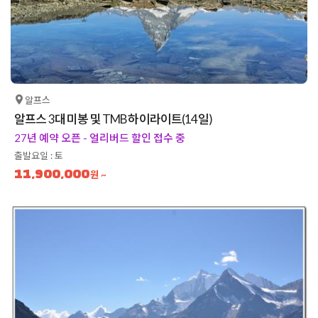
알프스
알프스 3대 미봉 및 TMB 하이라이트(14일)
27년 예약 오픈 - 얼리버드 할인 접수 중
출발요일 : 토
11,900,000
원 ~