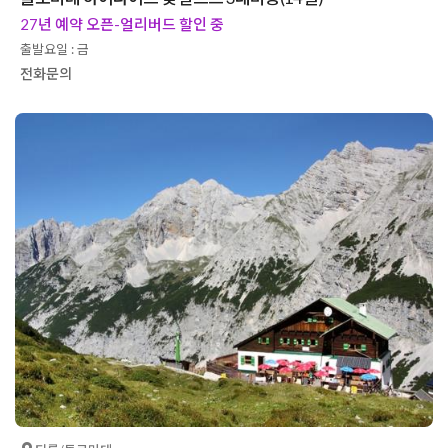
27년 예약 오픈-얼리버드 할인 중
출발요일 : 금
전화문의