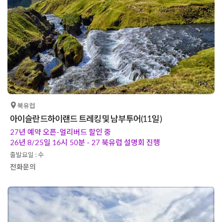
북유럽
아이슬란드하이랜드 트레킹 및 남부투어(11일)
27년 예약 오픈-얼리버드 할인 중
26년 8/25일 16시 50분 - 27 북유럽 설명회 진행
출발요일 : 수
전화문의