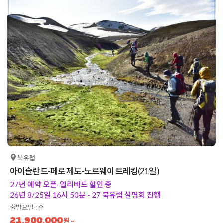
북유럽
아이슬란드-페로 제도-노르웨이 트레킹(21일)
27년 예약 오픈-얼리버드 할인 중
26년 8/25일 16시 50분 - 27 북유럽 설명회 진행
출발요일 : 수
21,900,000
원 ~