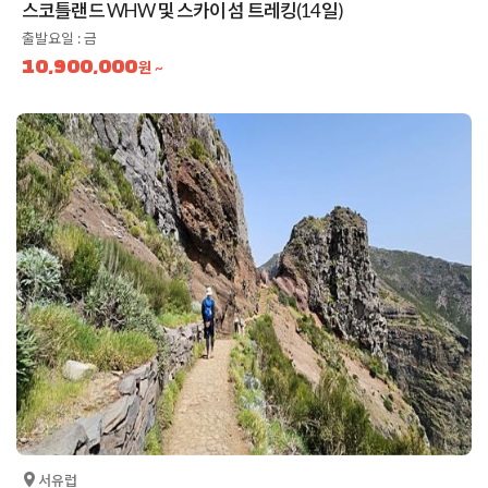
스코틀랜드 WHW 및 스카이 섬 트레킹(14일)
출발요일 : 금
10,900,000
원 ~
서유럽